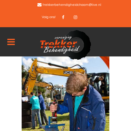
trekkerbehendigheidchaam@live.nl
Volg ons!